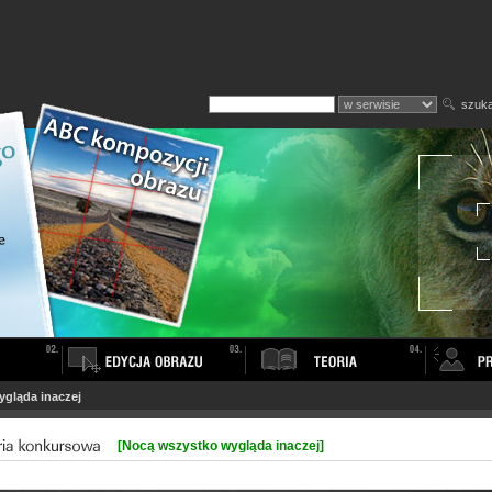
szuka
gląda inaczej
[Nocą wszystko wygląda inaczej]