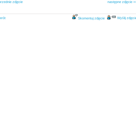
rzednie zdjęcie
następne zdjęcie >
wrót
Wyślij zdjęci
Skomentuj zdjęcie