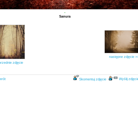
.
Sanura
następne zdjęcie >
rzednie zdjęcie
wrót
Wyślij zdjęci
Skomentuj zdjęcie