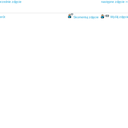
rzednie zdjęcie
następne zdjęcie >
wrót
Wyślij zdjęci
Skomentuj zdjęcie