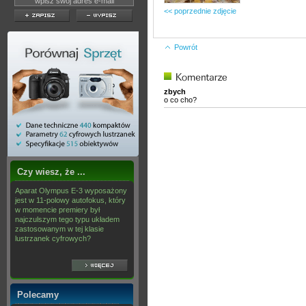
<< poprzednie zdjęcie
Powrót
zbych
o co cho?
Czy wiesz, że ...
Aparat Olympus E-3 wyposażony
jest w 11-polowy autofokus, który
w momencie premiery był
najczulszym tego typu układem
zastosowanym w tej klasie
lustrzanek cyfrowych?
Polecamy