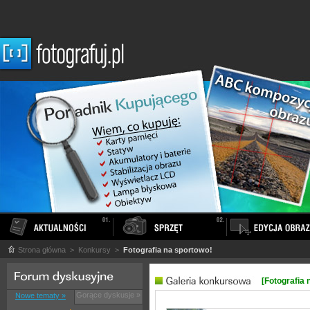
Strona główna
> Konkursy >
Fotografia na sportowo!
[Fotografia 
Gorące dyskusje »
Nowe tematy »