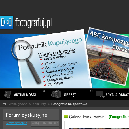
Strona główna
> Konkursy >
Fotografia na sportowo!
[Fotografia 
Gorące dyskusje »
Nowe tematy »