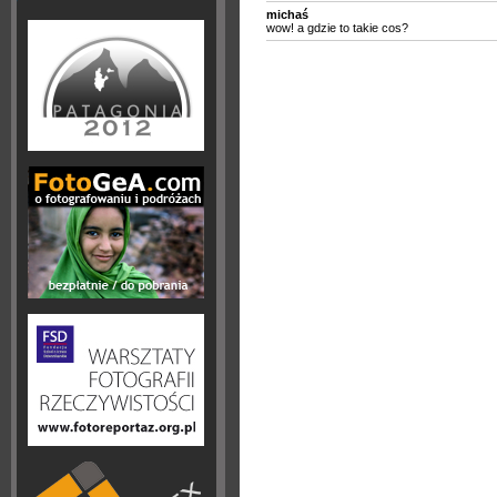
michaś
wow! a gdzie to takie cos?