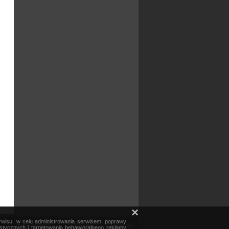
×
erwisu, w celu administrowania serwisem, poprawy
mapa serwisu
reklama
kontakt
ystycznych i targetowania behawioralnego reklamy