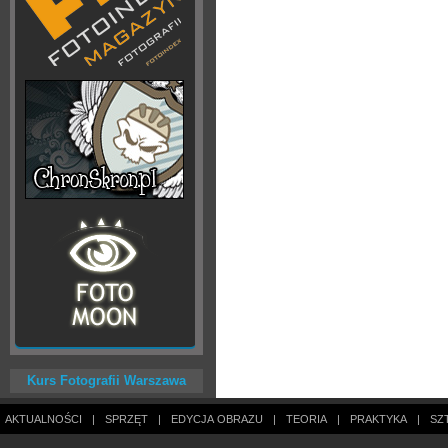
Kurs Fotografii Warszawa
AKTUALNOŚCI
|
SPRZĘT
|
EDYCJA OBRAZU
|
TEORIA
|
PRAKTYKA
|
SZ