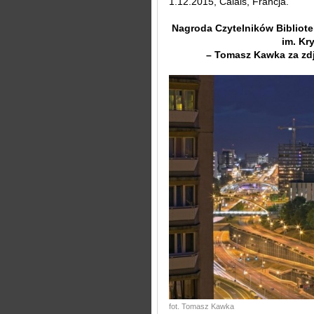
1.12.2015, Calais, Francja.
Nagroda Czytelników Bibliote
im. Kr
– Tomasz Kawka za zdj
fot. Tomasz Kawka