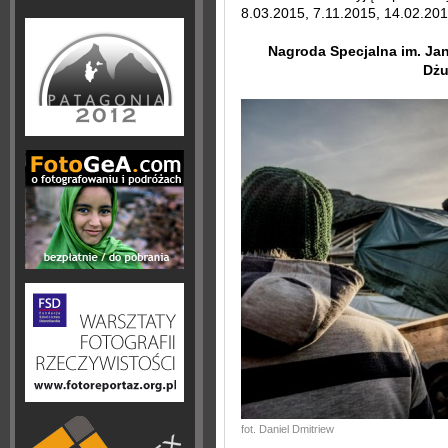
8.03.2015, 7.11.2015, 14.02.201
Nagroda Specjalna im. Jan
Dżu
fot. Daniel Dmitriew