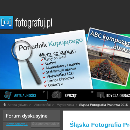
Strona główna
>
Aktualności
>
Wydarzenia
>
Śląska Fotografia Prasowa 2015 -
Śląska Fotografia P
Gorące dyskusje »
Nowe tematy »