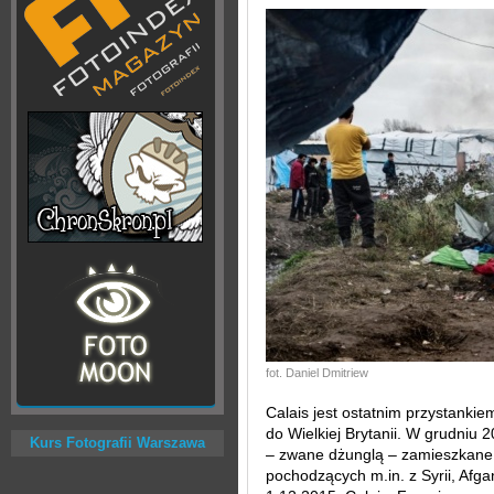
fot. Daniel Dmitriew
Calais jest ostatnim przystanki
do Wielkiej Brytanii. W grudniu
Kurs Fotografii Warszawa
– zwane dżunglą – zamieszkane 
pochodzących m.in. z Syrii, Afgan