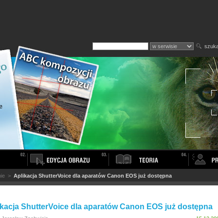
szuka
ie
>
Aplikacja ShutterVoice dla aparatów Canon EOS już dostępna
ikacja ShutterVoice dla aparatów Canon EOS już dostępna