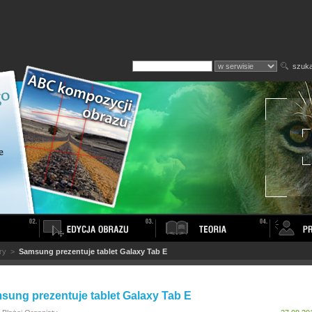
szuka
ry
>
Samsung prezentuje tablet Galaxy Tab E
sung prezentuje tablet Galaxy Tab E