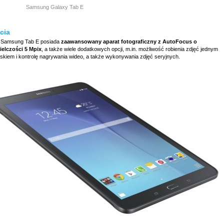
Samsung Galaxy Tab E
cia
Samsung Tab E posiada
zaawansowany aparat fotograficzny z AutoFocus o
ielczości 5 Mpix
, a także wiele dodatkowych opcji, m.in. możliwość robienia zdjęć jednym
iskiem i kontrolę nagrywania wideo, a także wykonywania zdjęć seryjnych.