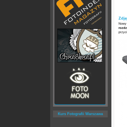
Zdję
Nowy 
rozdz
przyc
Kurs Fotografii Warszawa