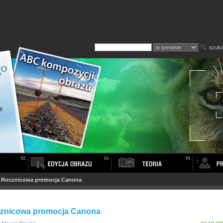
szuka
>
Rocznicowa promocja Canona
znicowa promocja Canona