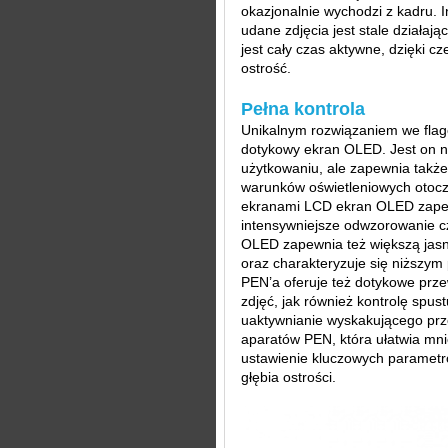
okazjonalnie wychodzi z kadru
udane zdjęcia jest stale działają
jest cały czas aktywne, dzięki 
ostrość.
Pełna kontrola
Unikalnym rozwiązaniem we fla
dotykowy ekran OLED. Jest on nie
użytkowaniu, ale zapewnia także
warunków oświetleniowych otoc
ekranami LCD ekran OLED zapew
intensywniejsze odwzorowanie c
OLED zapewnia też większą jasn
oraz charakteryzuje się niższym
PEN’a oferuje też dotykowe prze
zdjęć, jak również kontrolę spu
uaktywnianie wyskakującego prz
aparatów PEN, która ułatwia mn
ustawienie kluczowych parametró
głębia ostrości.