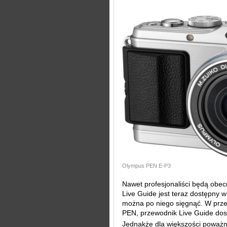
Olympus PEN E-P3
Nawet profesjonaliści będą obec
Live Guide jest teraz dostępny w 
można po niego sięgnąć. W prze
PEN, przewodnik Live Guide dostę
Jednakże dla większości poważ