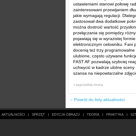
ustawieniami stanowi połowę rado
zainteresowani przewijaniem dłu
jakie wymagają regulacji. Dlateg
zastosował dwa dodatkowe pokrę
można dostroić wartość przysłon
przełączania się pomiędzy różn
pojawiają się w wyrazistej form
elektronicznym celowniku. Fani 
docenią też trzy programowalne 
ulubione, często używane funkcje
FAST AF pozwalają szybciej rea
uchwycić w kadrze ulotne sceny 
szansa na niepowtarzalne zdjęc
« poprzednia strona
Powrót do listy aktualności
AKTUALNOŚCI
|
SPRZĘT
|
EDYCJA OBRAZU
|
TEORIA
|
PRAKTYKA
|
SZ