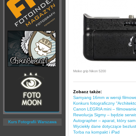
Meike grip Nikon 5200
Zobacz także:
Samyang 16mm w wersji filmowe
Konkurs fotograficzny "Architekt
Canon LEGRIA mini – filmowanie
Rewolucja Sigmy – będzie serwi
Autographer – aparat, który sa
Kurs Fotografii Warszawa
Wyciekły dane dotyczące bezlu
Torba na kompakt i iPad