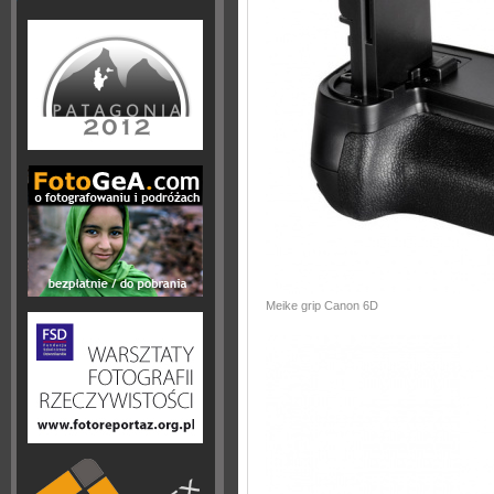
Meike grip Canon 6D