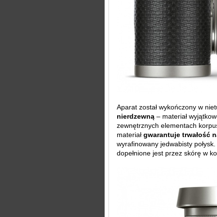
Aparat został wykończony w nie
nierdzewną
– materiał wyjątkow
zewnętrznych elementach korpusu
materiał
gwarantuje trwałość n
wyrafinowany jedwabisty połysk.
dopełnione jest przez skórę w k