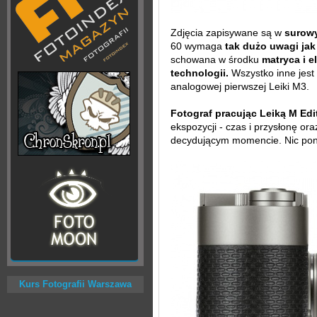
Zdjęcia zapisywane są w
surowy
60 wymaga
tak dużo uwagi ja
schowana w środku
matryca i 
technologii.
Wszystko inne jest
analogowej pierwszej Leiki M3.
Fotograf pracując Leiką M Edi
ekspozycji - czas i przysłonę or
decydującym momencie. Nic po
Kurs Fotografii Warszawa