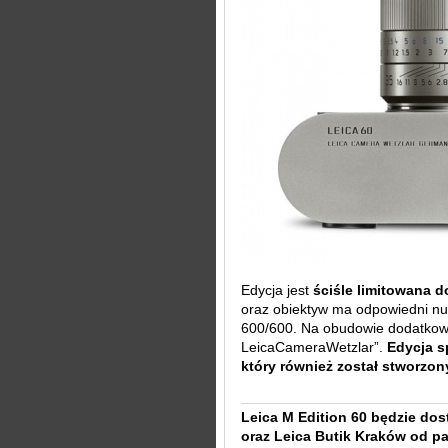
Edycja jest
ściśle limitowana d
oraz obiektyw ma odpowiedni nu
600/600. Na obudowie dodatkowo
LeicaCameraWetzlar”.
Edycja s
który również został stworzon
Leica M Edition 60 będzie do
oraz Leica Butik Kraków od pa