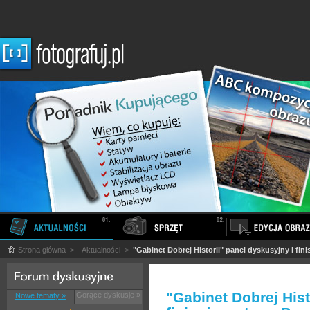
Strona główna
>
Aktualności
>
"Gabinet Dobrej Historii" panel dyskusyjny i fi
"Gabinet Dobrej Hist
Gorące dyskusje »
Nowe tematy »