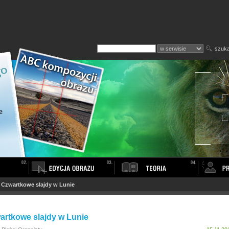
szuka
>
Czwartkowe slajdy w Lunie
artkowe slajdy w Lunie