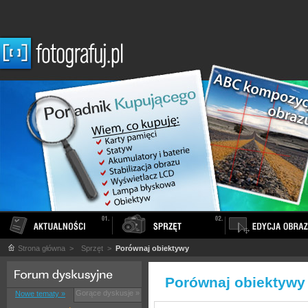
Strona główna
>
Sprzęt
>
Porównaj obiektywy
Porównaj obiektywy
Gorące dyskusje »
Nowe tematy »