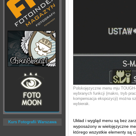
Polskojęzyczne menu mju TOUGH-60
wybranych funkcji (makro, tryb pr
kompensacja ekspozycji) można sz
wybierak.
Układ i wygląd menu są bez zar
Kurs Fotografii Warszawa
wyposażony w wielojęzyczne men
którego wszystkie elementy są c