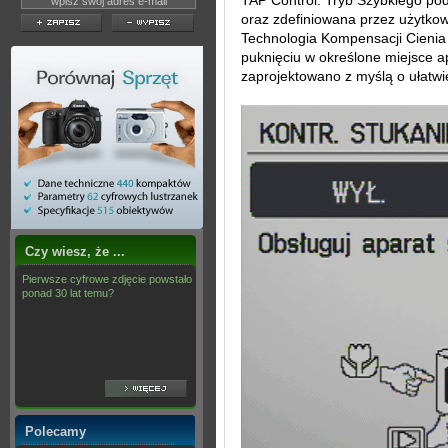
TAP Control. Tryb Szybkiego pod
oraz zdefiniowana przez użytko
Technologia Kompensacji Cienia
puknięciu w określone miejsce a
zaprojektowano z myślą o ułatwi
Czy wiesz, że ...
Pierwsze cyfrowe zdjęcie powstało
ponad 30 lat temu?
Polecamy