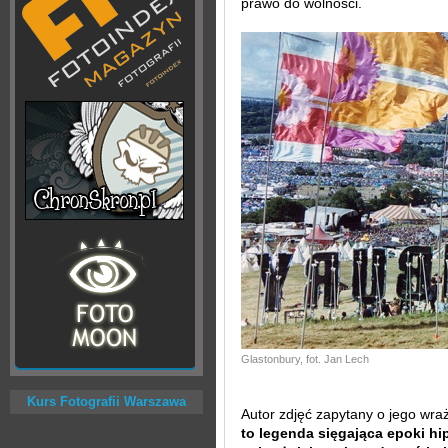
prawo do wolności.
Glastonbury, fot. Jan Lech
Kurs Fotografii Warszawa
Autor zdjęć zapytany o jego wraż
to legenda sięgająca epoki hi