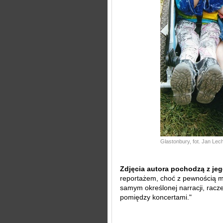
Glastonbury, fot. Jan Lec
Zdjęcia autora pochodzą z jeg
reportażem, choć z pewnością m
samym określonej narracji, racze
pomiędzy koncertami."