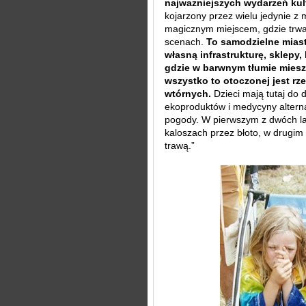
najważniejszych wydarzeń kult
kojarzony przez wielu jedynie z
magicznym miejscem, gdzie trwa 
scenach.
To samodzielne miast
własną infrastrukturę, sklepy, 
gdzie w barwnym tłumie miesza
wszystko to otoczonej jest rz
wtórnych.
Dzieci mają tutaj do 
ekoproduktów i medycyny alterna
pogody. W pierwszym z dwóch lat,
kaloszach przez błoto, w drugim 
trawą.”