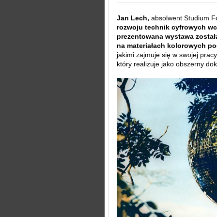
Jan Lech,
absolwent Studium Fo
rozwoju technik cyfrowych wc
prezentowana wystawa został
na materiałach kolorowych p
jakimi zajmuje się w swojej prac
który realizuje jako obszerny d