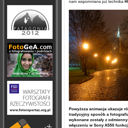
nam wspomniana już technika
H
Powyższa animacja ukazuje r
tradycyjny sposób a fotografi
wykonane zostały z odmiennym
włączeniu w Sony A550 funkcj