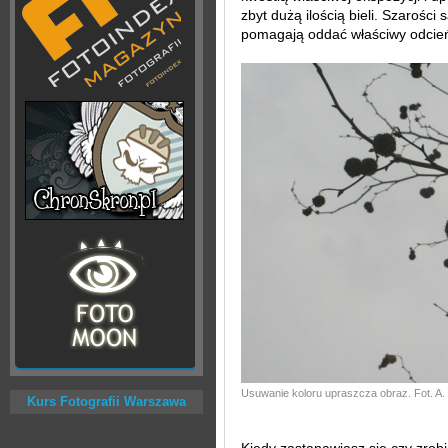
zbyt dużą ilością bieli. Szarości
pomagają oddać właściwy odcień 
Usuwanie koloru upraszcza obraz. Fot. A. 
Kurs Fotografii Warszawa