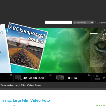
szuka
>
Za miesiąc targi Film Video Foto
iesiąc targi Film Video Foto