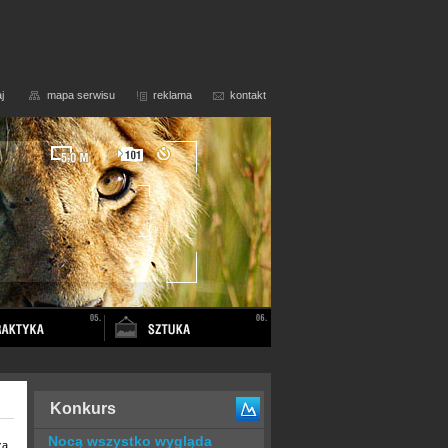
j
mapa serwisu
reklama
kontakt
Konkurs
Nocą wszystko wygląda
za