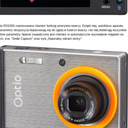
io RS1500 zastosowano również funkcję priorytetu twarzy. Dzięki niej, autofokus aparatu
arametry ekspozycji dopasowują się do ujętej w kadrze twarzy i do niej dobierają wszystkie
ebne parametry. Aparat zaopatrzony jest również w automatyczne wyzwalanie migawki na
h, tzw. “Smile Capture” oraz tryb „Naturalny odcień skóry”.