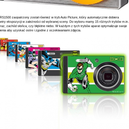
 RS1500 zaopatrzony został również w tryb Auto Picture, który automatycznie dobiera
etry ekspozycji w zależności od wybranej sceny. Do wyboru mamy 15 różnych trybów m.in.
braz, zachód słońca, czy błękitne niebo. W każdym z tych trybów aparat optymalizuje swoje
ienia aby uzyskać ostre i zgodne z oczekiwaniami zdjęcia.