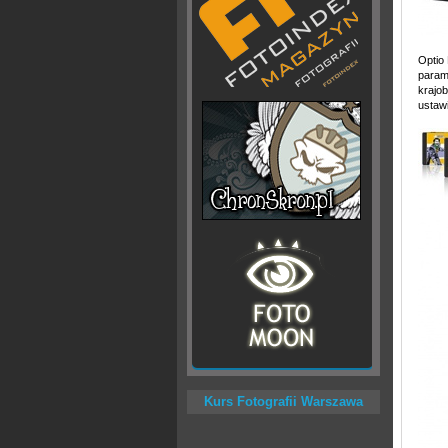
Optio
param
krajo
ustaw
Kurs Fotografii Warszawa