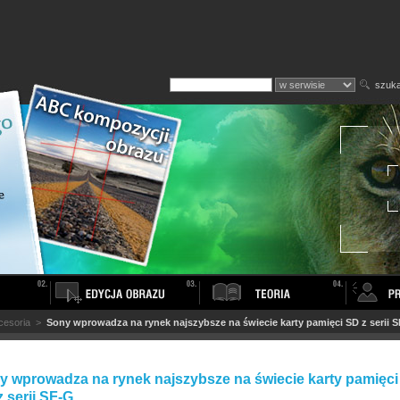
szuka
cesoria
>
Sony wprowadza na rynek najszybsze na świecie karty pamięci SD z serii 
y wprowadza na rynek najszybsze na świecie karty pamięci
 serii SF-G