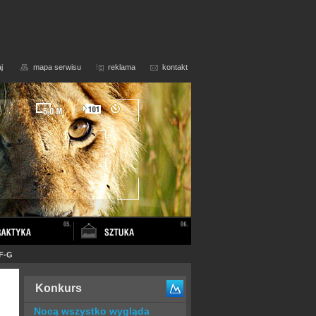
j
mapa serwisu
reklama
kontakt
SF-G
Konkurs
Nocą wszystko wygląda