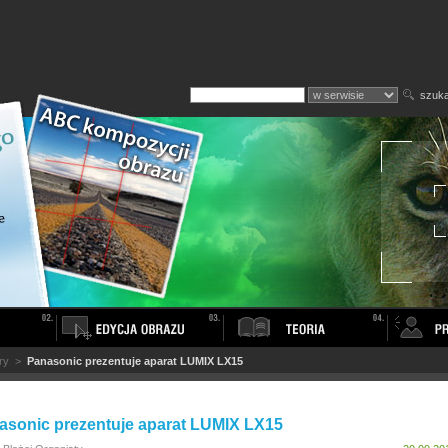
szuka
ry
>
Panasonic prezentuje aparat LUMIX LX15
asonic prezentuje aparat LUMIX LX15