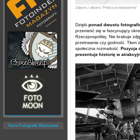
Zdjęcie z albumu ''Polska przedwojenna''
Dzięki
ponad dwustu fotograf
przenieść się w fascynujący okre
Rzeczpospolitej. Nie brakuje zd
przetrwanie czy godność. Tłem d
społeczna rozmaitość.
Pozycja 
prezentuje historię w atrakcyjn
Kurs Fotografii Warszawa