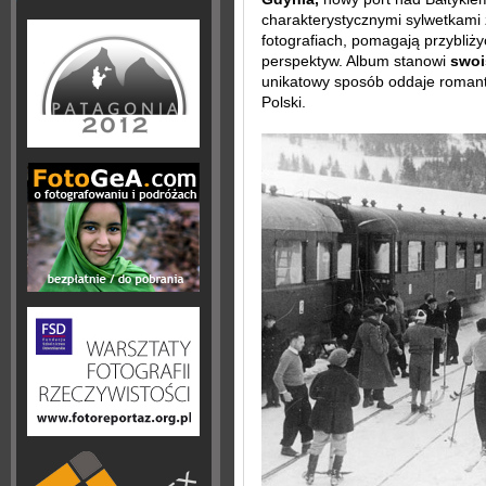
charakterystycznymi sylwetkami 
fotografiach, pomagają przybliż
perspektyw. Album stanowi
swoi
unikatowy sposób oddaje romant
Polski.