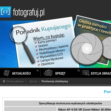
Strona główna
>
Sprzęt
>
Porównaj obiektywy
Por
Specyfikacja techniczna wybranych obiektywów
Nikon AF-S DX VR Zoom-Nikkor 18-200m