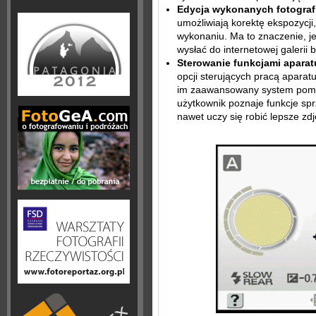
Edycja wykonanych fotografi
umożliwiają korektę ekspozycji,
wykonaniu. Ma to znaczenie, je
wysłać do internetowej galerii 
Sterowanie funkcjami aparat
opcji sterujących pracą aparat
im zaawansowany system pomoc
użytkownik poznaje funkcje spr
nawet uczy się robić lepsze zdj