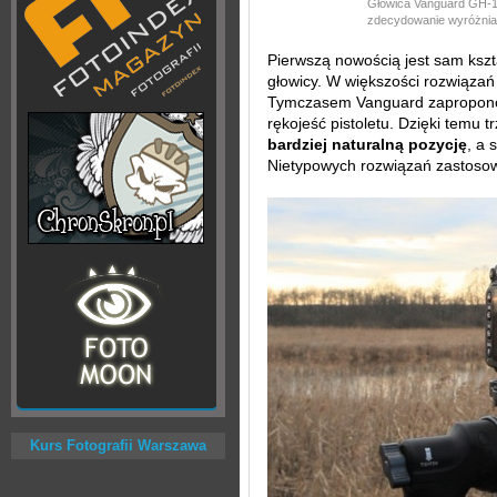
Głowica Vanguard GH-1
zdecydowanie wyróżnia 
Pierwszą nowością jest sam kszt
głowicy. W większości rozwiązań j
Tymczasem Vanguard zapropo
rękojeść pistoletu. Dzięki temu 
bardziej naturalną pozycję
, a 
Nietypowych rozwiązań zastosow
Kurs Fotografii Warszawa