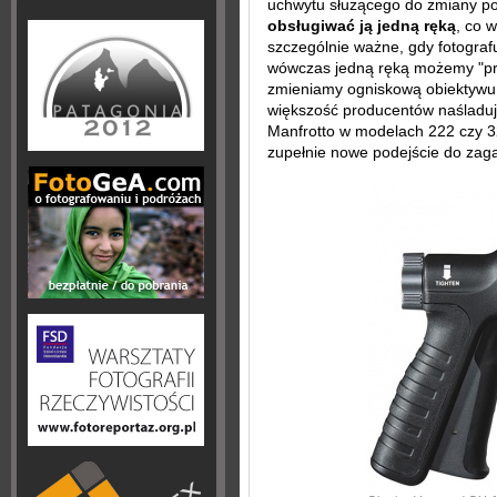
uchwytu służącego do zmiany poł
obsługiwać ją jedną ręką
, co 
szczególnie ważne, gdy fotograf
wówczas jedną ręką możemy "pr
zmieniamy ogniskową obiektywu 
większość producentów naśladuj
Manfrotto w modelach 222 czy 
zupełnie nowe podejście do zaga