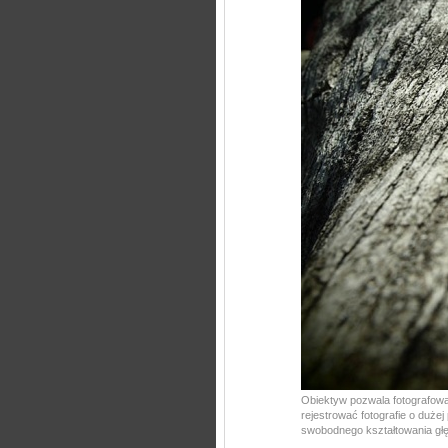
Obiektyw pozwala fotografować
rejestrować fotografie o dużej
swobodnego kształtowania głęb