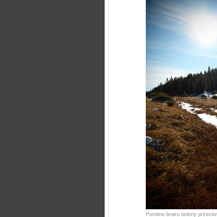
Pomimo braku osłony przeciws