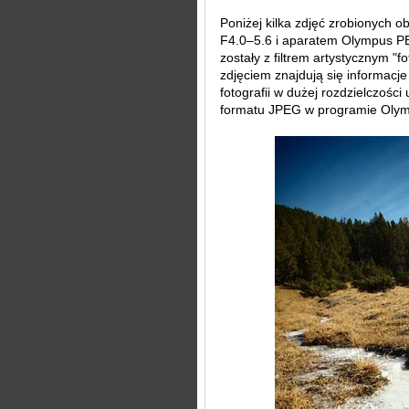
Poniżej kilka zdjęć zrobionyc
F4.0–5.6 i aparatem Olympus PE
zostały z filtrem artystycznym "
zdjęciem znajdują się informacje 
fotografii w dużej rozdzielczośc
formatu JPEG w programie Olympu