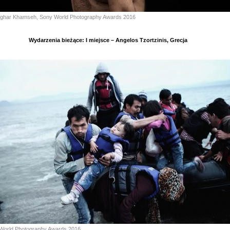
Asghar Khamseh, Sony World Photography Awards 2016
Wydarzenia bieżące: I miejsce – Angelos Tzortzinis, Grecja
World Photography Awards 2016