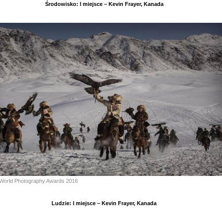
Środowisko: I miejsce – Kevin Frayer, Kanada
World Photography Awards 2016
Ludzie: I miejsce – Kevin Frayer, Kanada