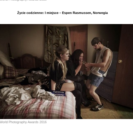
Życie codzienne: I miejsce – Espen Rasmussen, Norwegia
World Photography Awards 2016