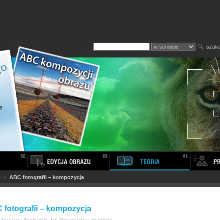
szuka
e
>
ABC fotografii – kompozycja
 fotografii – kompozycja