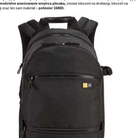
modzielne aranżowanie wnętrza plecaka,
zestaw kieszeni na drobiazgi, kieszeń na
ę oraz ten sam materiał –
poliester 1680D.