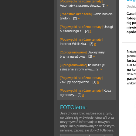
[Pogawędki na różne tematy]
Automatyka przemysłowa... [1]
»
Dodał:
Case 
[Pozostałe akcesoria]
Gdzie nosicie
telefon... [2]
»
fotog
się p
[Pogawędki na różne tematy]
Usługi
niewi
outsourcingu it... [2]
»
opróc
[Pogawędki na różne tematy]
Internet Wieliczka... [3]
»
Najwi
[Oprogramowanie]
Jakiej firmy
pleca
brama garażowa... [2]
»
lustr
[Oprogramowanie]
Ile kosztuje
DJI M
założenie strony www... [2]
»
na ko
delika
[Pogawędki na różne tematy]
pasek
Zakupy spożywcze... [1]
»
wykon
[Pogawędki na różne tematy]
Kosz
ogrodowy... [2]
»
Jeśli chcesz być na bieżąco z tym,
co dzieje się w świecie fotografii oraz
otrzymywać informacje o nowych
artykułach publikowanych w naszym
serwisie, zapisz się do FOTOlettera.