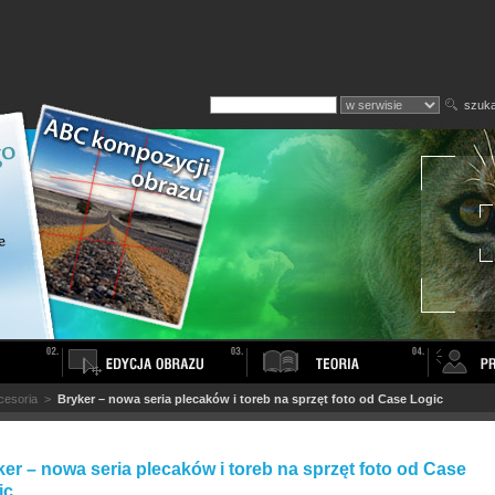
szuka
cesoria
>
Bryker – nowa seria plecaków i toreb na sprzęt foto od Case Logic
er – nowa seria plecaków i toreb na sprzęt foto od Case
ic