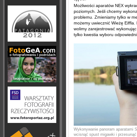
Możliwości aparatów NEX wykra
poziomych. Jeśli chcemy wykona
problemu. Zmieniamy tylko w me
możemy uwiecznić Wieżę Eiffla.
wolimy zarejestrować wykonując 
tylko kwestia wyboru odpowiedni
Wykonywanie panoram aparatami So
wcisnąć spust migawki i przesunąć 