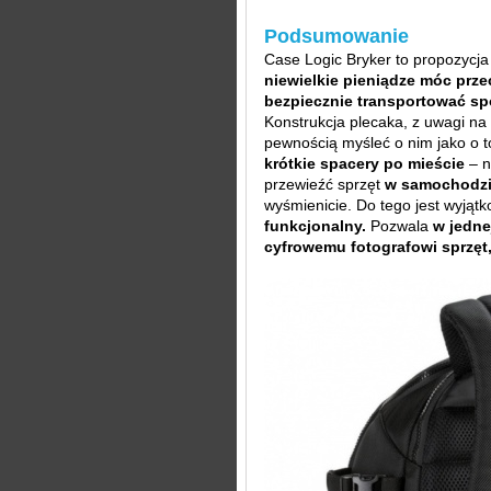
Podsumowanie
Case Logic Bryker to propozycja 
niewielkie pieniądze móc pr
bezpiecznie transportować sp
Konstrukcja plecaka, z uwagi na
pewnością myśleć o nim jako o 
krótkie spacery po mieście
– n
przewieźć sprzęt
w samochodzi
wyśmienicie. Do tego jest wyjąt
funkcjonalny.
Pozwala
w jedne
cyfrowemu fotografowi sprzęt