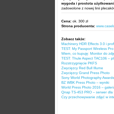
wygoda i prostota użytkowani
zadowolone z nowej linii plecakó
Cena:
ok. 300 zł
Strona producenta:
www.casel
Zobacz także:
Machinery HDR Effects 3.0 i pro
TEST: My Passport Wireless Pro –
Wiem, co kupuję: Monitor do zdję
TEST: Thule Aspect TAC106 – ple
Rozstrzygnięcie PKFS
Zwycięzcy Red Bull Illume
Zwycięzcy Grand Press Photo
Sony World Photography Awards
BZ WBK Press Photo – wyniki
World Press Photo 2016 – galer
Qnap TS-453 PRO – serwer dla 
Czy przechowywanie zdjęć w inte