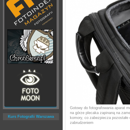
Gotowy do fotografowania aparat 
na górze plecaka zapinaną na zame
Kurs Fotografii Warszawa
komory, co zabezpiecza pozostałe
zabrudzeniem