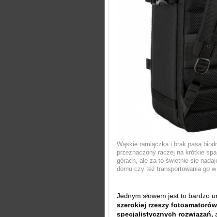
Wąskie ramiączka i brak pasa biodr
przeznaczony raczej na krótkie spa
górach, ale za to świetnie się nad
domu czy też transportowania go w
Jednym słowem jest to bardzo u
szerokiej rzeszy fotoamatorów,
specjalistycznych rozwiązań,
a