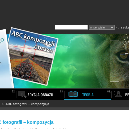
szuka
e
>
ABC fotografii – kompozycja
 fotografii – kompozycja